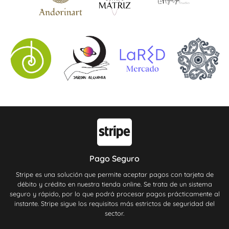
Pago Seguro
Stripe es una solución que permite aceptar pagos con tarjeta de
débito y crédito en nuestra tienda online. Se trata de un sistema
seguro y rápido, por lo que podrá procesar pagos prácticamente al
instante. Stripe sigue los requisitos más estrictos de seguridad del
sector.