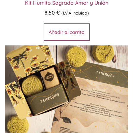
Kit Humito Sagrado Amor y Unión
8,50
€
(I.V.A incluido)
Añadir al carrito