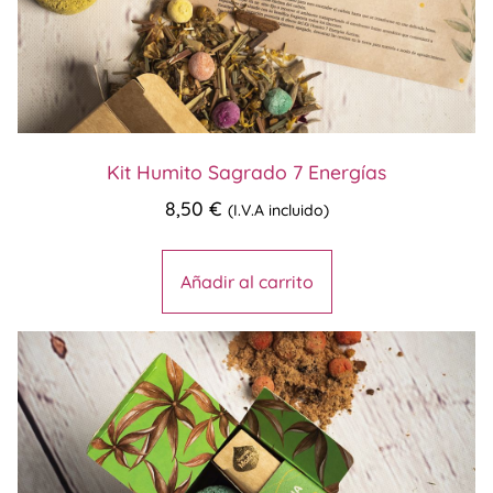
Kit Humito Sagrado 7 Energías
8,50
€
(I.V.A incluido)
Añadir al carrito