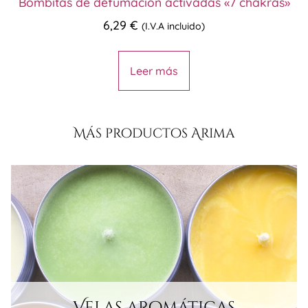
Bombitas de defumación activadas «7 chakras»
6,29
€
(I.V.A incluido)
Leer más
Más productos Arima
Velas aromáticas