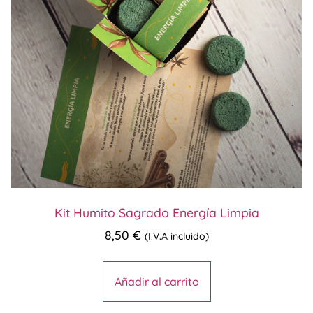
Kit Humito Sagrado Energía Limpia
8,50
€
(I.V.A incluido)
Añadir al carrito