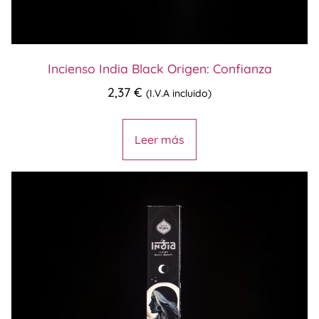
Incienso India Black Origen: Confianza
2,37
€
(I.V.A incluido)
Leer más