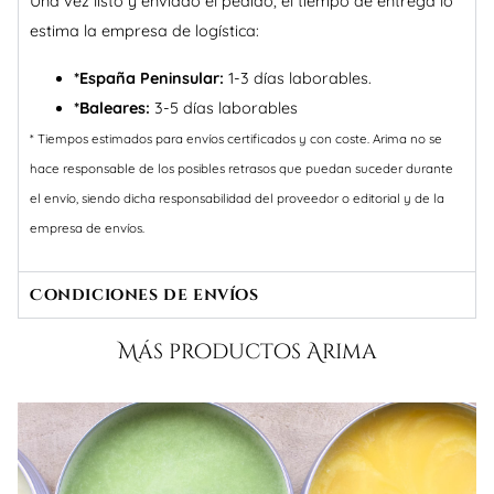
Una vez listo y enviado el pedido, el tiempo de entrega lo
estima la empresa de logística:
*España Peninsular:
1-3 días laborables.
*Baleares:
3-5 días laborables
* Tiempos estimados para envíos certificados y con coste. Arima no se
hace responsable de los posibles retrasos que puedan suceder durante
el envío, siendo dicha responsabilidad del proveedor o editorial y de la
empresa de envíos.
Condiciones de envíos
Más productos Arima