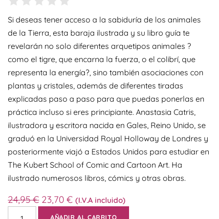
Si deseas tener acceso a la sabiduría de los animales
de la Tierra, esta baraja ilustrada y su libro guía te
revelarán no solo diferentes arquetipos animales ?
como el tigre, que encarna la fuerza, o el colibrí, que
representa la energía?, sino también asociaciones con
plantas y cristales, además de diferentes tiradas
explicadas paso a paso para que puedas ponerlas en
práctica incluso si eres principiante. Anastasia Catris,
ilustradora y escritora nacida en Gales, Reino Unido, se
graduó en la Universidad Royal Holloway de Londres y
posteriormente viajó a Estados Unidos para estudiar en
The Kubert School of Comic and Cartoon Art. Ha
ilustrado numerosos libros, cómics y otras obras.
24,95
€
23,70
€
(I.V.A incluido)
AÑADIR AL CARRITO