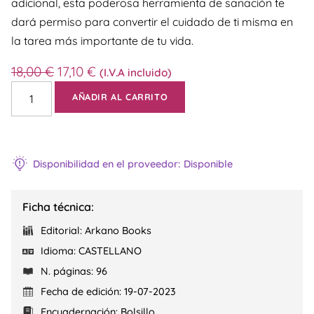
adicional, esta poderosa herramienta de sanación te
dará permiso para convertir el cuidado de ti misma en
la tarea más importante de tu vida.
18,00
€
17,10
€
(I.V.A incluido)
AÑADIR AL CARRITO
Disponibilidad en el proveedor: Disponible
Ficha técnica:
Editorial: Arkano Books
Idioma: CASTELLANO
N. páginas: 96
Fecha de edición: 19-07-2023
Encuadernación: Bolsillo