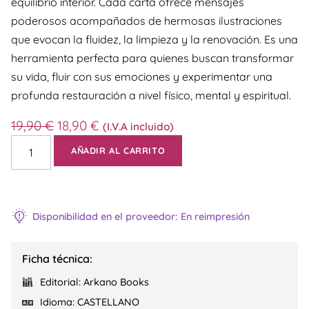
equilibrio interior. Cada carta ofrece mensajes
poderosos acompañados de hermosas ilustraciones
que evocan la fluidez, la limpieza y la renovación. Es una
herramienta perfecta para quienes buscan transformar
su vida, fluir con sus emociones y experimentar una
profunda restauración a nivel físico, mental y espiritual.
19,90
€
18,90
€
(I.V.A incluido)
AÑADIR AL CARRITO
Disponibilidad en el proveedor: En reimpresión
Ficha técnica:
Editorial: Arkano Books
Idioma: CASTELLANO