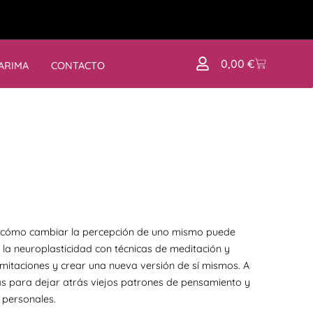
0,00
€
ARIMA
CONTACTO
 cómo cambiar la percepción de uno mismo puede
 la neuroplasticidad con técnicas de meditación y
imitaciones y crear una nueva versión de sí mismos. A
ntas para dejar atrás viejos patrones de pensamiento y
 personales.