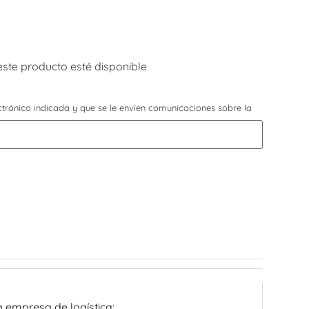
este producto esté disponible
ectrónico indicada y que se le envíen comunicaciones sobre la
a empresa de logística: