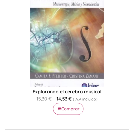
Explorando el cerebro musical
15,30
€
14,53
€
(I.V.A incluido)
Comprar