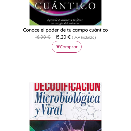
Conoce el poder de tu campo cuántico
16,00
€
15,20
€
(I.V.A incluido)
Comprar