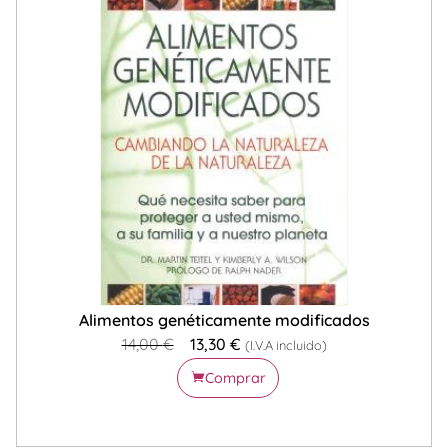
Alimentos genéticamente modificados
14,00
€
13,30
€
(I.V.A incluido)
Comprar