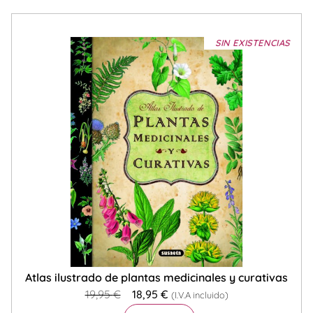
SIN EXISTENCIAS
Atlas ilustrado de plantas medicinales y curativas
19,95
€
18,95
€
(I.V.A incluido)