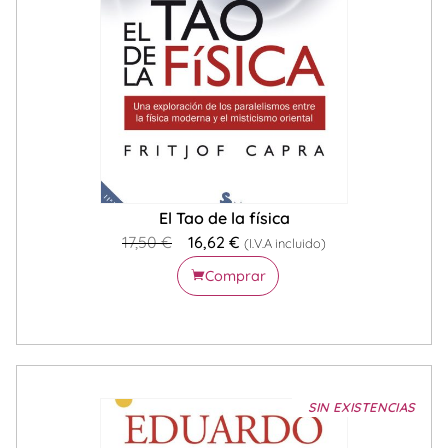
El Tao de la física
17,50
€
16,62
€
(I.V.A incluido)
Comprar
SIN EXISTENCIAS