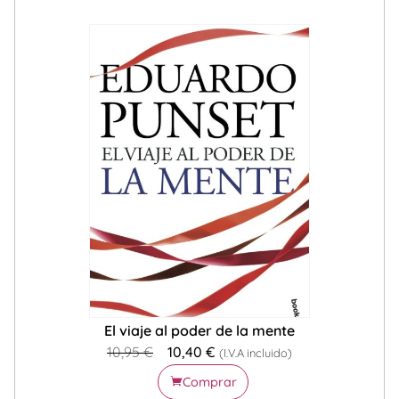
El viaje al poder de la mente
10,95
€
10,40
€
(I.V.A incluido)
Comprar