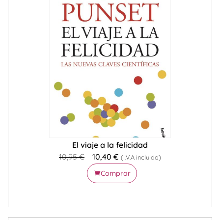
El viaje a la felicidad
10,95
€
10,40
€
(I.V.A incluido)
Comprar