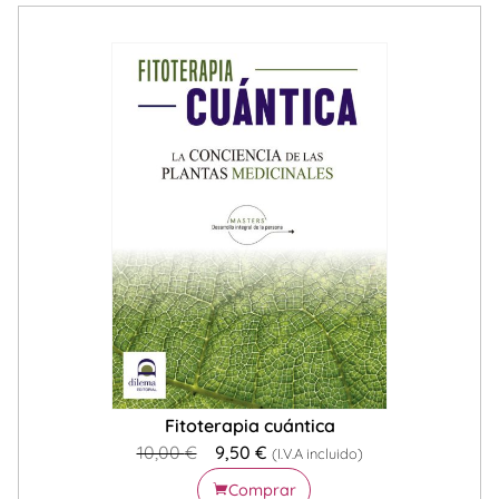
Fitoterapia cuántica
10,00
€
9,50
€
(I.V.A incluido)
Comprar