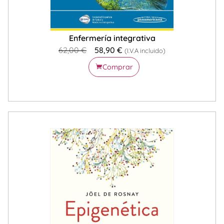
Enfermería integrativa
62,00
€
58,90
€
(I.V.A incluido)
Comprar