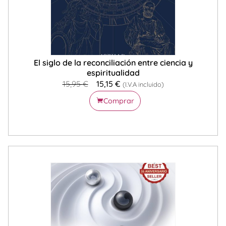
El siglo de la reconciliación entre ciencia y
espiritualidad
15,95
€
15,15
€
(I.V.A incluido)
Comprar