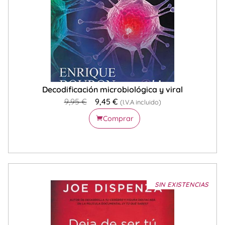
Decodificación microbiológica y viral
9,95
€
9,45
€
(I.V.A incluido)
Comprar
SIN EXISTENCIAS