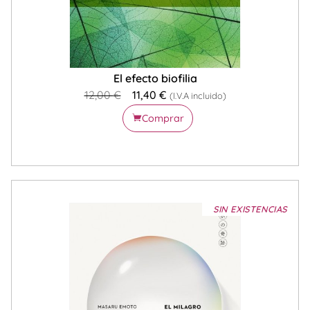
El efecto biofilia
12,00
€
11,40
€
(I.V.A incluido)
Comprar
SIN EXISTENCIAS