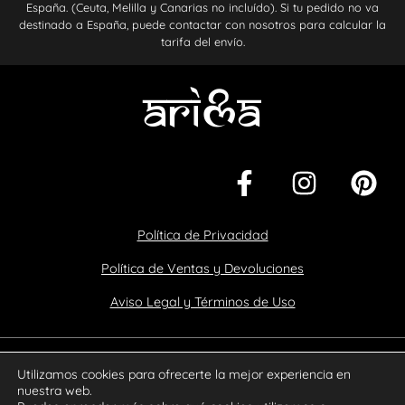
España. (Ceuta, Melilla y Canarias no incluído). Si tu pedido no va
destinado a España, puede contactar con nosotros para calcular la
tarifa del envío.
Política de Privacidad
Política de Ventas y Devoluciones
Aviso Legal y Términos de Uso
Copyright - Arima® | 2025. Todos los derechos reservados.
Utilizamos cookies para ofrecerte la mejor experiencia en
nuestra web.
Diseño y Desarrollo web por
Sinectica Digital