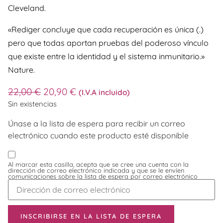
Cleveland.
«Rediger concluye que cada recuperación es única (.)
pero que todas aportan pruebas del poderoso vínculo
que existe entre la identidad y el sistema inmunitario.»
Nature.
22,00
€
20,90
€
(I.V.A incluido)
Sin existencias
Únase a la lista de espera para recibir un correo
electrónico cuando este producto esté disponible
Al marcar esta casilla, acepta que se cree una cuenta con la
dirección de correo electrónico indicada y que se le envíen
comunicaciones sobre la lista de espera por correo electrónico
Introduzca
su
dirección
de
correo
INSCRIBIRSE EN LA LISTA DE ESPERA
electrónico