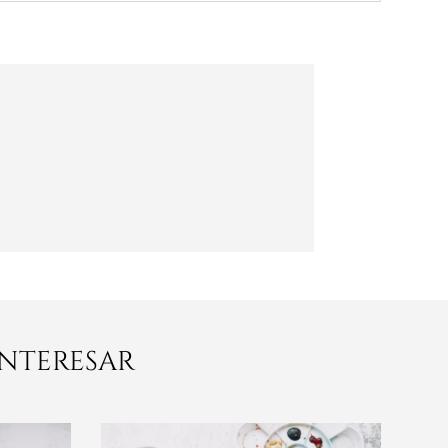
interesar