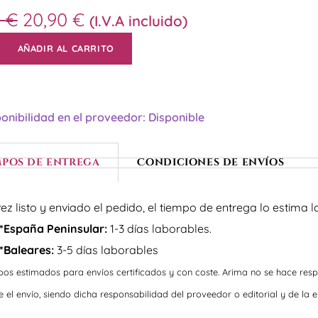
0
€
20,90
€
(I.V.A incluido)
AÑADIR AL CARRITO
onibilidad en el proveedor: Disponible
mpos de entrega
Condiciones de envíos
ez listo y enviado el pedido, el tiempo de entrega lo estima l
*España Peninsular:
1-3 días laborables.
*Baleares:
3-5 días laborables
pos estimados para envíos certificados y con coste. Arima no se hace res
e el envío, siendo dicha responsabilidad del proveedor o editorial y de la 