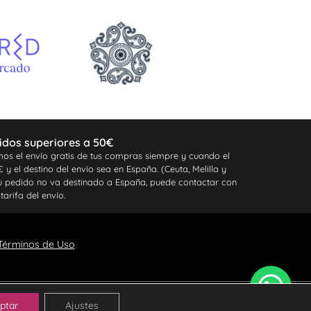
idos superiores a 50€
os el envío gratis de tus compras siempre y cuando el
y el destino del envío sea en España. (Ceuta, Melilla y
 tu pedido no va destinado a España, puede contactar con
tarifa del envío.
 Términos de Uso
Partner tecnológico
ptar
Ajustes