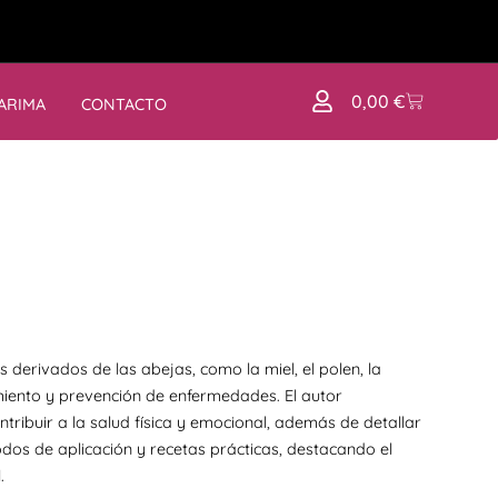
0,00
€
ARIMA
CONTACTO
derivados de las abejas, como la miel, el polen, la
iento y prevención de enfermedades. El autor
ibuir a la salud física y emocional, además de detallar
odos de aplicación y recetas prácticas, destacando el
.