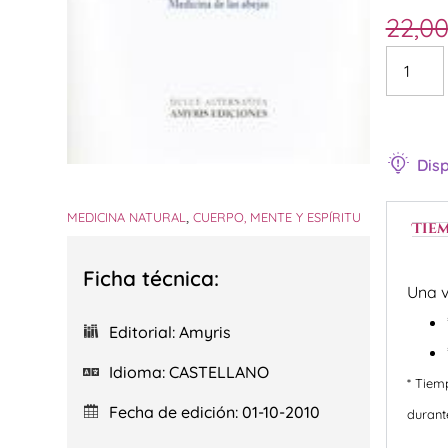
22,0
Disp
,
MEDICINA NATURAL
CUERPO, MENTE Y ESPÍRITU
Tie
Ficha técnica:
Una v
Editorial: Amyris
Idioma: CASTELLANO
* Tiem
Fecha de edición: 01-10-2010
durant