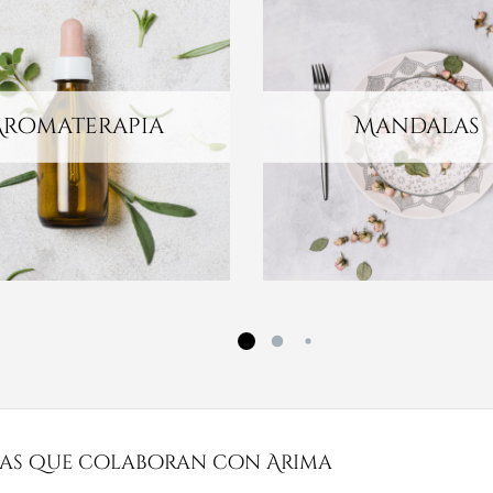
Aromaterapia
Mandalas
as que colaboran con Arima