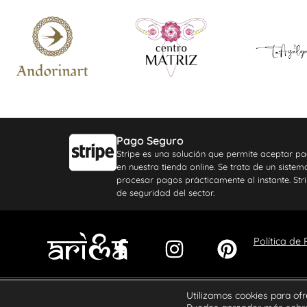
Pago Seguro
Stripe es una solución que permite aceptar pa
en nuestra tienda online. Se trata de un siste
procesar pagos prácticamente al instante. Stri
de seguridad del sector.
Política de
Utilizamos cookies para ofr
Copyright - Arima® | 2025. Todos los derechos reservados.